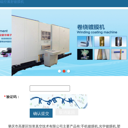
磁控溅射镀膜机
验证码：
*
取消返回
确认提交
肇庆市高要区恒誉真空技术有限公司主要产品有:手机镀膜机,光学镀膜机,塑