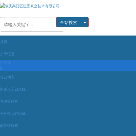
全站搜索
首页
关于恒誉
系我们
BS
行业动态
多弧离子镀膜机
卷绕镀膜机
光学镜片镀膜机
蒸发镀膜机