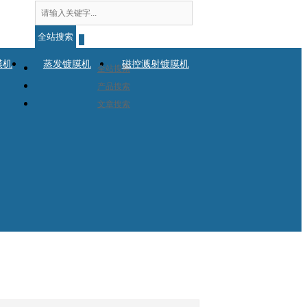
全站搜索
膜机
蒸发镀膜机
磁控溅射镀膜机
全站搜索
产品搜索
文章搜索