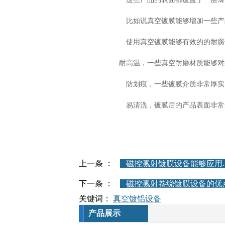
比如说真空镀膜能够增加一些产品的
使用真空镀膜能够有效的的耐腐蚀，
耐高温，一些真空耐磨材质能够对外
防划痕，一些镀膜介质非常厚实，在
易清洗，镀膜后的产品表面非常光
上一条 ：
磁控溅射镀膜设备能够应用..
下一条 ：
磁控溅射卷绕镀膜设备的优
关键词：
真空镀铝设备
产品展示