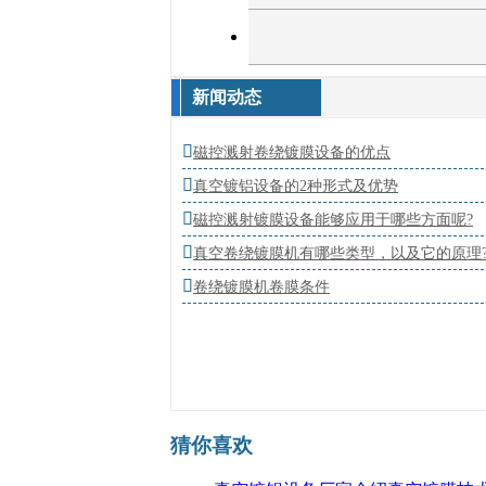
新闻动态

磁控溅射卷绕镀膜设备的优点

真空镀铝设备的2种形式及优势

磁控溅射镀膜设备能够应用于哪些方面呢?

真空卷绕镀膜机有哪些类型，以及它的原理

卷绕镀膜机卷膜条件
猜你喜欢