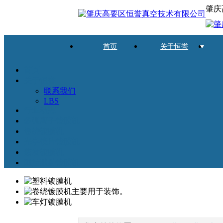
肇庆
首页
关于恒誉
首页
关于恒誉
联系我们
LBS
行业动态
多弧离子镀膜机
卷绕镀膜机
光学镜片镀膜机
蒸发镀膜机
磁控溅射镀膜机