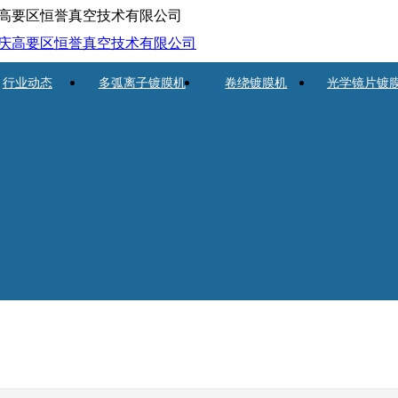
高要区恒誉真空技术有限公司
行业动态
多弧离子镀膜机
卷绕镀膜机
光学镜片镀