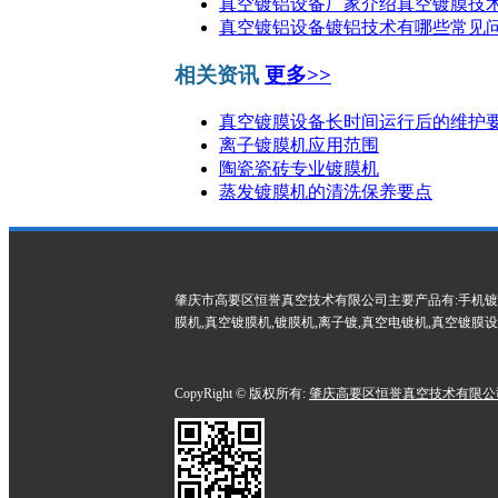
真空镀铝设备厂家介绍真空镀膜技
真空镀铝设备镀铝技术有哪些常见问
相关资讯
更多>>
真空镀膜设备长时间运行后的维护
离子镀膜机​应用范围
陶瓷瓷砖专业镀膜机
蒸发镀膜机的清洗保养要点
肇庆市高要区恒誉真空技术有限公司主要产品有:手机镀膜机
膜机,真空镀膜机,镀膜机,离子镀,真空电镀机,真空镀膜
CopyRight © 版权所有:
肇庆高要区恒誉真空技术有限公