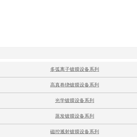
多弧离子镀膜设备系列
高真卷绕镀膜设备系列
光学镀膜设备系列
蒸发镀膜设备系列
磁控溅射镀膜设备系列