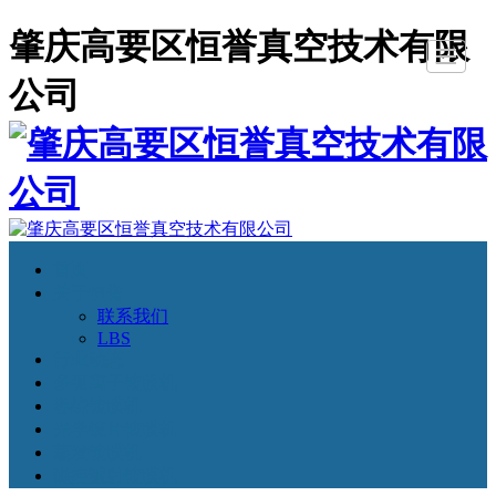
肇庆高要区恒誉真空技术有限
公司
首页
关于恒誉
行业动态
多弧离子镀膜机
卷绕镀膜机
光学镜片镀膜机
蒸发镀膜机
磁控溅射镀膜机
首页
关于恒誉
联系我们
LBS
行业动态
多弧离子镀膜机
卷绕镀膜机
光学镜片镀膜机
蒸发镀膜机
磁控溅射镀膜机