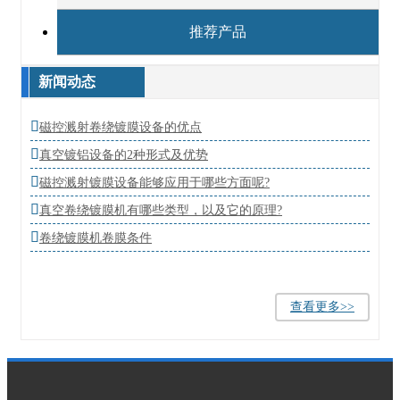
推荐产品
新闻动态

磁控溅射卷绕镀膜设备的优点

真空镀铝设备的2种形式及优势

磁控溅射镀膜设备能够应用于哪些方面呢?

真空卷绕镀膜机有哪些类型，以及它的原理?

卷绕镀膜机卷膜条件
查看更多>>