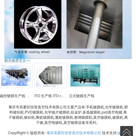
相关推荐
更多>>
磁控镀膜生产线 magnetron coating ling
ITO 生产线 ITO coating ling
立式镀膜生产线
肇庆市高要区恒誉真空技术有限公司主要产品有:手机镀膜机,光学镀膜机,塑
料镀铝机,PVD镀膜机,光学镜片镀膜机,钛金炉,多弧镀膜机,pvd真空电镀,离
子镀膜机,镀钛机,陶瓷镀膜机,溅射镀膜机,卷绕镀膜机,真空镀膜机,镀膜机,离
子镀,真空电镀机,真空镀膜设备等系列。
CopyRight © 版权所有:
肇庆高要区恒誉真空技术有限公司
技术支持:
诚一网