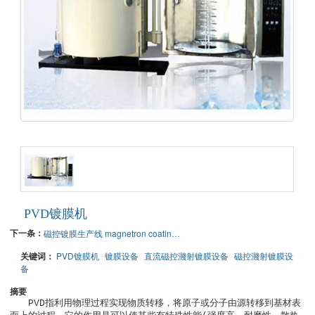
PVD镀膜机
下一条：
磁控镀膜生产线 magnetron coating ling
关键词：
PVD镀膜机
镀膜设备
直流磁控濺射镀膜设备
磁控濺射镀膜设
备
摘要
　　PVD指利用物理过程实现物质转移，将原子或分子由源转移到基材表