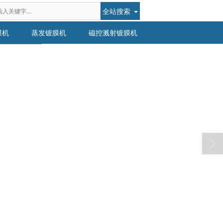
全站搜索
膜机
蒸发镀膜机
磁控溅射镀膜机