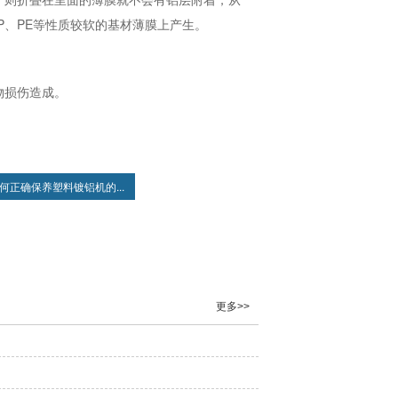
P、PE等性质较软的基材薄膜上产生。
物损伤造成。
何正确保养塑料镀铝机的...
更多>>