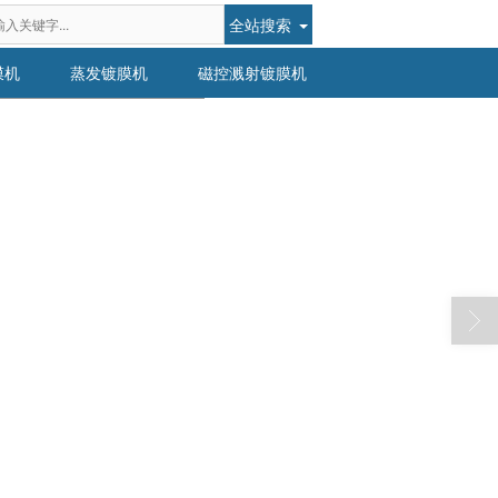
全站搜索
膜机
蒸发镀膜机
磁控溅射镀膜机