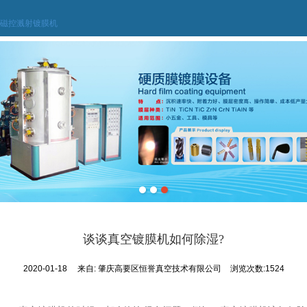
磁控溅射镀膜机
谈谈真空镀膜机如何除湿?
2020-01-18
来自:
肇庆高要区恒誉真空技术有限公司
浏览次数:1524