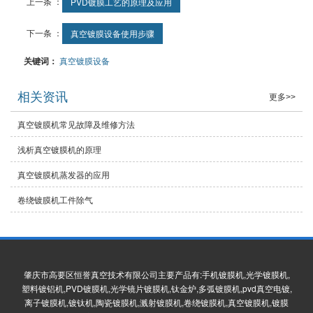
上一条 ：
PVD镀膜工艺的原理及应用
下一条 ：
真空镀膜设备使用步骤
关键词：
真空镀膜设备
相关资讯
更多>>
真空镀膜机常见故障及维修方法
浅析真空镀膜机的原理
真空镀膜机蒸发器的应用
卷绕镀膜机工件除气
肇庆市高要区恒誉真空技术有限公司主要产品有:手机镀膜机,光学镀膜机,
塑料镀铝机,PVD镀膜机,光学镜片镀膜机,钛金炉,多弧镀膜机,pvd真空电镀,
离子镀膜机,镀钛机,陶瓷镀膜机,溅射镀膜机,卷绕镀膜机,真空镀膜机,镀膜